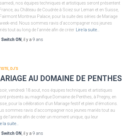
samedi, nos équipes techniques et artistiques seront présentent
France, au Château de Coudrée à Sciez sur Leman et en Suisse,
Fairmont Montreux Palace, pour la suite des séries de Mariage
 week-end. Nous sommes ravis d’accompagner nos jeunes
iés tout au long de l’année afin de créer
Lire la suite…
r
Switch ON
, il y a
9 ans
ISTE, DJ’S
ARIAGE AU DOMAINE DE PENTHES
soir, vendredi 18 aout, nos équipes techniques et artistiques
ont présents au magnifique Domaine de Penthes, à Pregny, en
sse, pour la célébration d’un Mariage festif et plein d’émotions.
us sommes ravis d’accompagner nos jeunes mariés tout au
g de l’année afin de créer un moment unique, qui leur
re la suite…
r
Switch ON
, il y a
9 ans