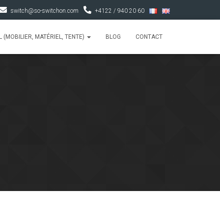
switch@so-switchon.com
+4122 / 940 20 60
 (MOBILIER, MATÉRIEL, TENTE)
BLOG
CONTACT