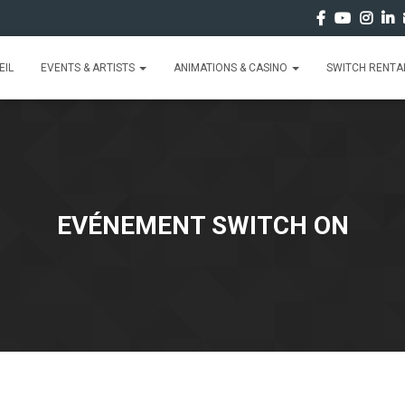
EIL
EVENTS & ARTISTS
ANIMATIONS & CASINO
SWITCH RENTAL
EVÉNEMENT SWITCH ON