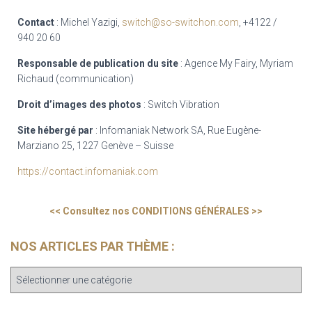
Contact
: Michel Yazigi,
switch@so-switchon.com
, +4122 /
940 20 60
Responsable de publication du site
: Agence My Fairy, Myriam
Richaud (communication)
Droit d’images des photos
: Switch Vibration
Site hébergé par
: Infomaniak Network SA, Rue Eugène-
Marziano 25, 1227 Genève – Suisse
https://contact.infomaniak.com
<< Consultez nos CONDITIONS GÉNÉRALES >>
NOS ARTICLES PAR THÈME :