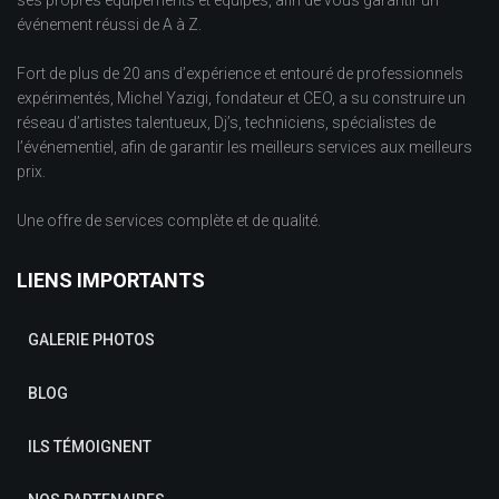
ses propres équipements et équipes, afin de vous garantir un
événement réussi de A à Z.
Fort de plus de 20 ans d’expérience et entouré de professionnels
expérimentés, Michel Yazigi, fondateur et CEO, a su construire un
réseau d’artistes talentueux, Dj’s, techniciens, spécialistes de
l’événementiel, afin de garantir les meilleurs services aux meilleurs
prix.
Une offre de services complète et de qualité.
LIENS IMPORTANTS
GALERIE PHOTOS
BLOG
ILS TÉMOIGNENT