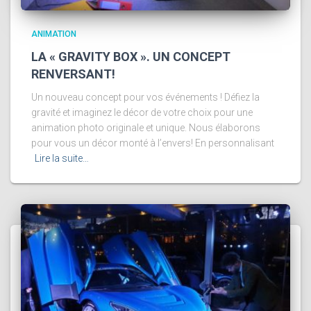
ANIMATION
LA « GRAVITY BOX ». UN CONCEPT
RENVERSANT!
Un nouveau concept pour vos événements ! Défiez la
gravité et imaginez le décor de votre choix pour une
animation photo originale et unique. Nous élaborons
pour vous un décor monté à l’envers! En personnalisant
Lire la suite…