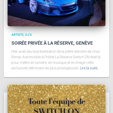
ARTISTE, DJ’S
SOIRÉE PRIVÉE À LA RÉSERVE, GENÈVE
Hier avait lieu la présentation de la petite dernière de chez
Rimac Automobile à l’Hôtel La Réserve.Switch ON était là
pour mettre en lumière, en musique et en image cette
exclusivité détrônant les plus prestigieuses
Lire la suite…