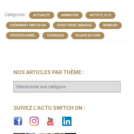
Catégories :
ACTUALITÉ
ANIMATION
ARTISTE, DJ’S
EVÉNEMENT SWITCH ON
EVENT PRIVÉ, MARIAGE
MOBILIER
PROFESSIONNEL
TECHNIQUE
VILLAGE DU SOIR
NOS ARTICLES PAR THÈME :
SUIVEZ L’ACTU SWITCH ON :