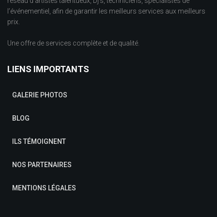
réseau d’artistes talentueux, Dj’s, techniciens, spécialistes de
l’événementiel, afin de garantir les meilleurs services aux meilleurs
prix.
Une offre de services complète et de qualité.
LIENS IMPORTANTS
GALERIE PHOTOS
BLOG
ILS TÉMOIGNENT
NOS PARTENAIRES
MENTIONS LÉGALES