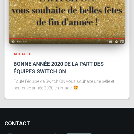
ACTUALITÉ
BONNE ANNÉE 2020 DE LA PART DES
ÉQUIPES SWITCH ON
Toute l’équipe de Switch ON vous souhaite une belle et
heureuse année 2020 en image.
CONTACT