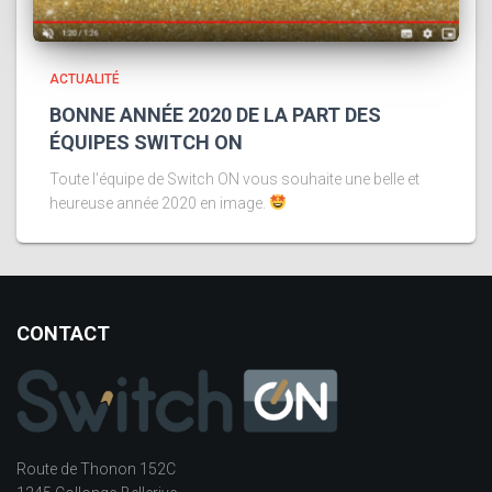
ACTUALITÉ
BONNE ANNÉE 2020 DE LA PART DES
ÉQUIPES SWITCH ON
Toute l’équipe de Switch ON vous souhaite une belle et
heureuse année 2020 en image.
CONTACT
Route de Thonon 152C