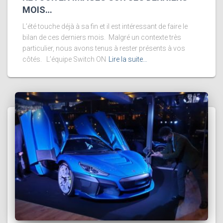
MOIS…
L’été touche déjà à sa fin et il est intéressant de faire le
bilan de ces derniers mois. Malgré un contexte très
particulier, nous avons tenus à rester présents à vos
côtés. L’équipe Switch ON
Lire la suite…